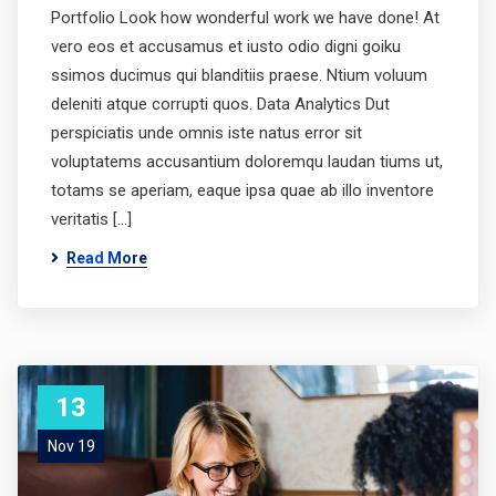
Portfolio Look how wonderful work we have done! At
vero eos et accusamus et iusto odio digni goiku
ssimos ducimus qui blanditiis praese. Ntium voluum
deleniti atque corrupti quos. Data Analytics Dut
perspiciatis unde omnis iste natus error sit
voluptatems accusantium doloremqu laudan tiums ut,
totams se aperiam, eaque ipsa quae ab illo inventore
veritatis […]
Read More
13
Nov 19