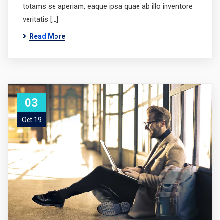
totams se aperiam, eaque ipsa quae ab illo inventore
veritatis […]
Read More
03
Oct 19