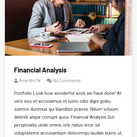
Financial Analysis
Amir.khi.pk
No Comments
Portfolio Look how wonderful work we have done! At
vero eos et accusamus et iusto odio digni goiku
ssimos ducimus qui blanditiis praese. Ntium voluum
deleniti atque corrupti quos. Financial Analysis Dut
perspiciatis unde omnis iste natus error sit
voluptatems accusantium doloremqu laudan tiums ut,