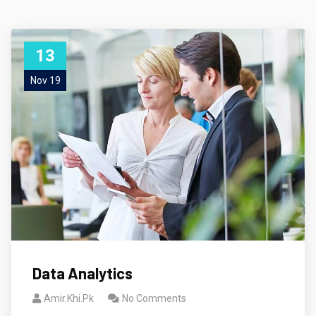
13
Nov 19
Data Analytics
Amir.khi.pk
No Comments