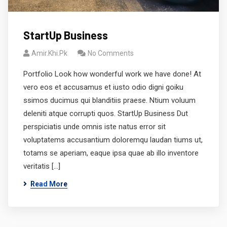
StartUp Business
Amir.khi.pk
No Comments
Portfolio Look how wonderful work we have done! At
vero eos et accusamus et iusto odio digni goiku
ssimos ducimus qui blanditiis praese. Ntium voluum
deleniti atque corrupti quos. StartUp Business Dut
perspiciatis unde omnis iste natus error sit
voluptatems accusantium doloremqu laudan tiums ut,
totams se aperiam, eaque ipsa quae ab illo inventore
veritatis […]
Read More