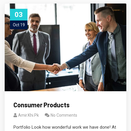
03
Oct 19
Consumer Products
Amir.khi.pk
No Comments
Portfolio Look how wonderful work we have done! At